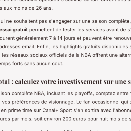
ls aux moins de 26 ans.
ui ne souhaitent pas s'engager sur une saison complète,
essai gratuit
permettent de tester les services avant de s
durent généralement 7 à 14 jours et peuvent être renouv
adresses email. Enfin, les highlights gratuits disponibles 
les réseaux sociaux officiels de la NBA offrent une alter
temps forts sans aucun coût.
tal : calculez votre investissement sur une 
ison complète NBA, incluant les playoffs, comptez entre
 vos préférences de visionnage. Le fan occasionnel qui 
en prime time sur Canal+ Sport s'en sortira avec l'abon
uros par mois, soit environ 200 euros pour huit mois de 