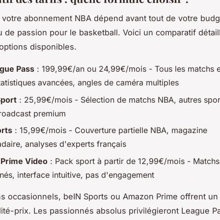
 votre abonnement NBA dépend avant tout de votre budg
u de passion pour le basketball. Voici un comparatif détail
 options disponibles.
gue Pass
: 199,99€/an ou 24,99€/mois - Tous les matchs en
statistiques avancées, angles de caméra multiples
port
: 25,99€/mois - Sélection de matchs NBA, autres sport
broadcast premium
rts
: 15,99€/mois - Couverture partielle NBA, magazine
aire, analyses d'experts français
Prime Video
: Pack sport à partir de 12,99€/mois - Matchs
nés, interface intuitive, pas d'engagement
ns occasionnels, beIN Sports ou Amazon Prime offrent un 
lité-prix. Les passionnés absolus privilégieront League P