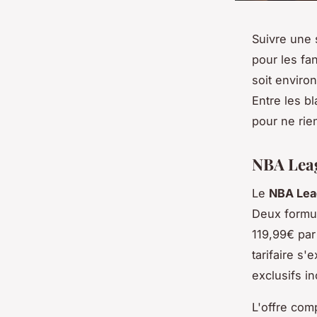
Suivre une
pour les fa
soit enviro
Entre les bl
pour ne ri
NBA Leag
Le
NBA Lea
Deux formul
119,99€ par
tarifaire s
exclusifs in
L'offre com