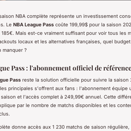
 saison NBA complète représente un investissement con
ns. Le
NBA League Pass
coûte 199,99$ pour la saison 20
n 185€. Mais est-ce vraiment suffisant pour voir tous les 
ackouts locaux et les alternatives françaises, quel budget
en manquer ?
ue Pass : l'abonnement officiel de référenc
gue Pass
reste la solution officielle pour suivre la saiso
es principales s'offrent aux fans : l'abonnement équipe 
 saison et l'accès complet à 249,99€ annuel. Cette diffé
'explique par le nombre de matchs disponibles et les cont
clus.
plète donne accès aux 1 230 matchs de saison régulière,