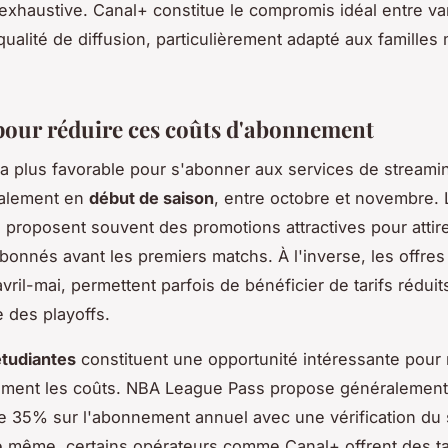
exhaustive. Canal+ constitue le compromis idéal entre va
qualité de diffusion, particulièrement adapté aux familles 
pour réduire ces coûts d'abonnement
la plus favorable pour s'abonner aux services de stream
ralement en
début de saison
, entre octobre et novembre. 
 proposent souvent des promotions attractives pour attire
onnés avant les premiers matchs. À l'inverse, les offres
vril-mai, permettent parfois de bénéficier de tarifs réduit
e des playoffs.
étudiantes
constituent une opportunité intéressante pour 
vement les coûts. NBA League Pass propose généralemen
e 35% sur l'abonnement annuel avec une vérification du 
e même, certains opérateurs comme Canal+ offrent des ta