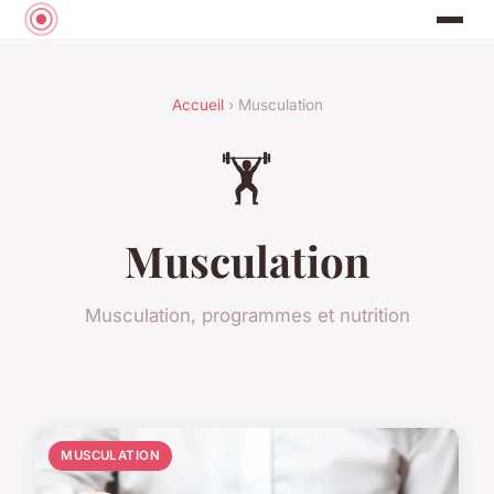
Accueil
› Musculation
🏋️
Musculation
Musculation, programmes et nutrition
MUSCULATION