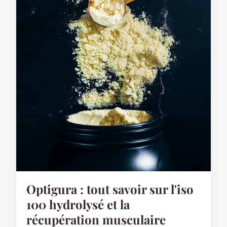
Optigura : tout savoir sur l'iso
100 hydrolysé et la
récupération musculaire