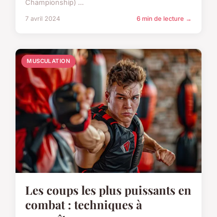
Championship) ...
7 avril 2024
6 min de lecture →
MUSCULATION
Les coups les plus puissants en
combat : techniques à