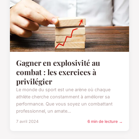
Gagner en explosivité au
combat : les exercices à
privilégier
Le monde du sport est une arène où chaque
athlète cherche constamment à améliorer sa
performance. Que vous soyez un combattant
professionnel, un amate...
7 avril 2024
6 min de lecture →