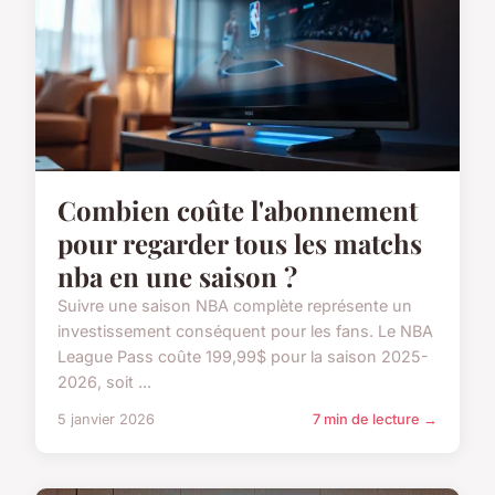
Combien coûte l'abonnement
pour regarder tous les matchs
nba en une saison ?
Suivre une saison NBA complète représente un
investissement conséquent pour les fans. Le NBA
League Pass coûte 199,99$ pour la saison 2025-
2026, soit ...
5 janvier 2026
7 min de lecture →