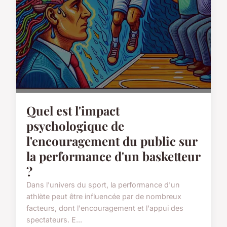
Quel est l'impact
psychologique de
l'encouragement du public sur
la performance d'un basketteur
?
Dans l'univers du sport, la performance d'un
athlète peut être influencée par de nombreux
facteurs, dont l'encouragement et l'appui des
spectateurs. E...