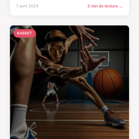
7 avril 2024
5 min de lecture →
BASKET