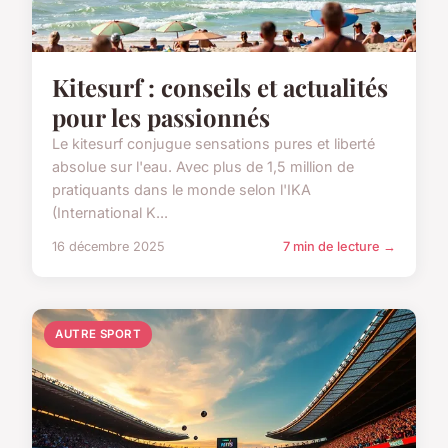
Kitesurf : conseils et actualités
pour les passionnés
Le kitesurf conjugue sensations pures et liberté
absolue sur l'eau. Avec plus de 1,5 million de
pratiquants dans le monde selon l'IKA
(International K...
16 décembre 2025
7 min de lecture →
AUTRE SPORT