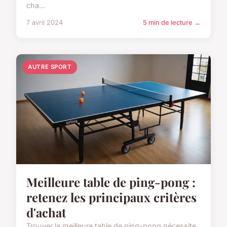
cha...
7 avril 2024
5 min de lecture →
AUTRE SPORT
Meilleure table de ping-pong :
retenez les principaux critères
d'achat
Trouver la meilleure table de ping-pong nécessite