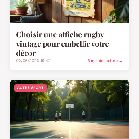
Choisir une affiche rugby
vintage pour embellir votre
décor
02/06/2026 19:42
8 min de lecture →
AUTRE SPORT