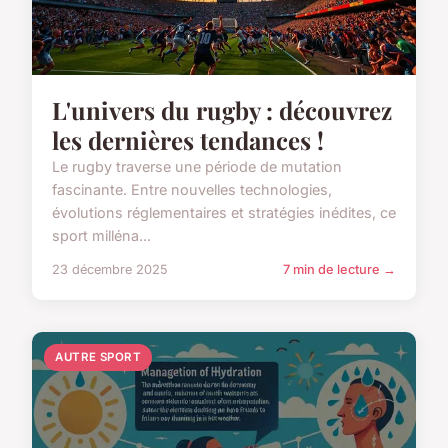
L'univers du rugby : découvrez
les dernières tendances !
Le rugby traverse une période de mutation
fascinante. Entre nouvelles technologies,
évolutions réglementaires et stratégies inédites, ce
sport milléna...
23 décembre 2025
7 min de lecture →
AUTRE SPORT