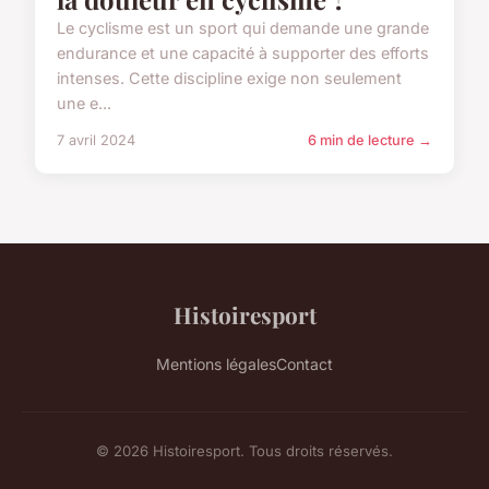
Le cyclisme est un sport qui demande une grande
endurance et une capacité à supporter des efforts
intenses. Cette discipline exige non seulement
une e...
7 avril 2024
6 min de lecture →
Histoiresport
Mentions légales
Contact
© 2026 Histoiresport. Tous droits réservés.