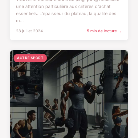
une attention particulière aux critères d'achat
essentiels. L'épaisseur du plateau, la qualité des
m...
28 juillet 2024
5 min de lecture →
AUTRE SPORT