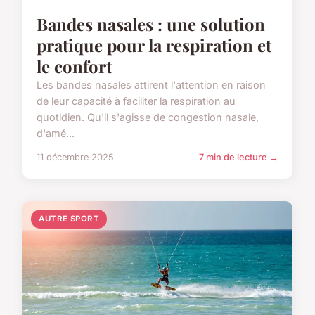
Bandes nasales : une solution
pratique pour la respiration et
le confort
Les bandes nasales attirent l'attention en raison
de leur capacité à faciliter la respiration au
quotidien. Qu'il s'agisse de congestion nasale,
d'amé...
11 décembre 2025
7 min de lecture →
AUTRE SPORT