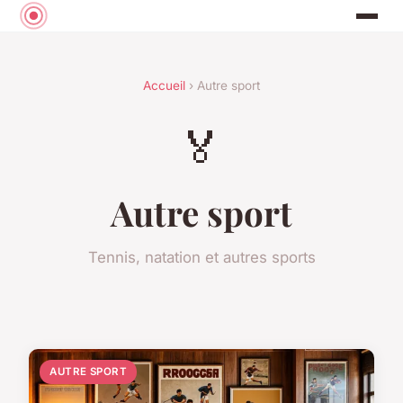
Accueil
› Autre sport
🏅
Autre sport
Tennis, natation et autres sports
AUTRE SPORT