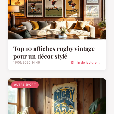
Top 10 affiches rugby vintage
pour un décor stylé
11/06/2026 14:46
13 min de lecture →
AUTRE SPORT