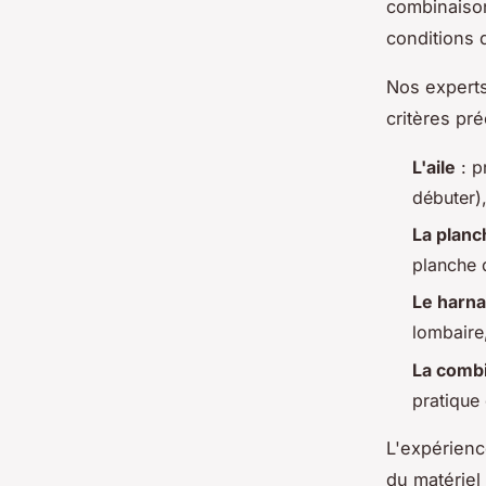
combinaison
conditions 
Nos experts
critères pré
L'aile
: p
débuter),
La planc
planche d
Le harna
lombaire,
La comb
pratique 
L'expérienc
du matériel