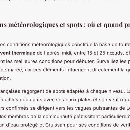
ns météorologiques et spots : où et quand p
des conditions météorologiques constitue la base de tout
vent thermique
de l'après-midi, entre 15 et 25 nœuds, of
t les meilleures conditions pour débuter. Surveillez les 
 de marée, car ces éléments influencent directement la qu
tion.
rançaises regorgent de spots adaptés à chaque niveau. 
duit les débutants avec ses eaux plates et son vent régul
ers confirmés se dirigent vers les vagues puissantes de 
Nos membres de la communauté plébiscitent particulière
an d'eau protégé et Gruissan pour ses conditions de ven