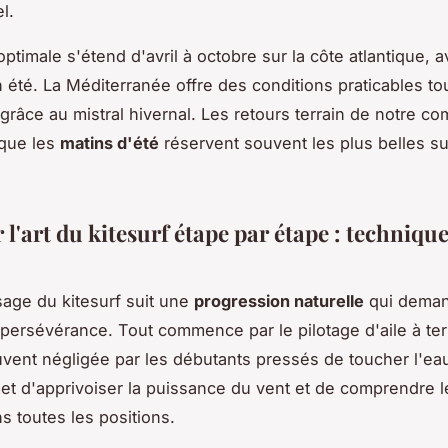
l.
ptimale s'étend d'avril à octobre sur la côte atlantique, 
n été. La Méditerranée offre des conditions praticables to
râce au mistral hivernal. Les retours terrain de notre 
 que les
matins d'été
réservent souvent les plus belles su
 l'art du kitesurf étape par étape : techniqu
sage du kitesurf suit une
progression naturelle
qui dema
 persévérance. Tout commence par le pilotage d'aile à ter
uvent négligée par les débutants pressés de toucher l'ea
t d'apprivoiser la puissance du vent et de comprendre l
ns toutes les positions.