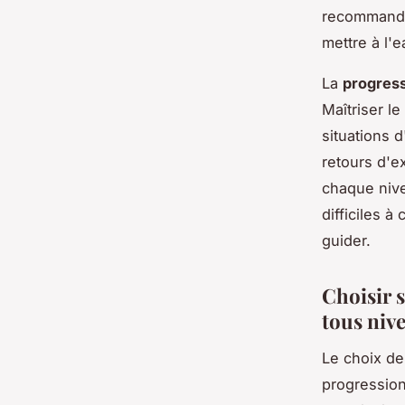
recommanden
mettre à l'
La
progress
Maîtriser le
situations 
retours d'e
chaque nive
difficiles 
guider.
Choisir 
tous niv
Le choix de
progression 