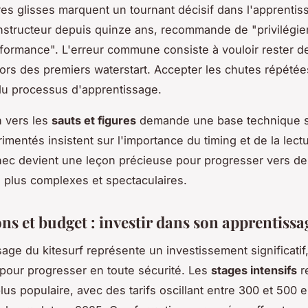
es glisses marquent un tournant décisif dans l'apprentis
instructeur depuis quinze ans, recommande de "privilégier
rformance". L'erreur commune consiste à vouloir rester d
ors des premiers waterstart. Accepter les chutes répétées 
du processus d'apprentissage.
n vers les
sauts et figures
demande une base technique s
imentés insistent sur l'importance du timing et de la lect
ec devient une leçon précieuse pour progresser vers de
plus complexes et spectaculaires.
ns et budget : investir dans son apprentissa
sage du kitesurf représente un investissement significatif
pour progresser en toute sécurité. Les
stages intensifs
re
plus populaire, avec des tarifs oscillant entre 300 et 500 