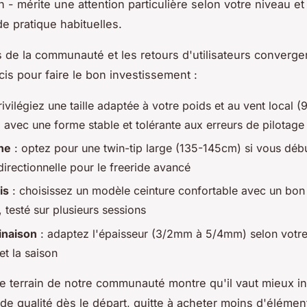
 - mérite une attention particulière selon votre niveau et
de pratique habituelles.
 de la communauté et les retours d'utilisateurs converge
cis pour faire le bon investissement :
rivilégiez une taille adaptée à votre poids et au vent local 
 avec une forme stable et tolérante aux erreurs de pilotage
he
: optez pour une twin-tip large (135-145cm) si vous déb
irectionnelle pour le freeride avancé
is
: choisissez un modèle ceinture confortable avec un bon
 testé sur plusieurs sessions
inaison
: adaptez l'épaisseur (3/2mm à 5/4mm) selon votr
et la saison
e terrain de notre communauté montre qu'il vaut mieux in
 de qualité dès le départ, quitte à acheter moins d'élémen