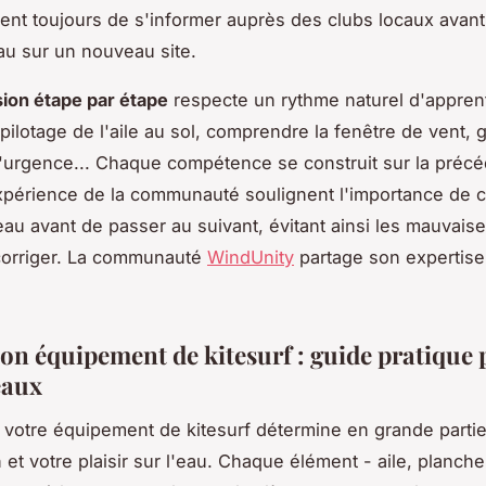
t toujours de s'informer auprès des clubs locaux avant
eau sur un nouveau site.
ion étape par étape
respecte un rythme naturel d'appren
 pilotage de l'aile au sol, comprendre la fenêtre de vent, 
d'urgence... Chaque compétence se construit sur la préc
xpérience de la communauté soulignent l'importance de c
au avant de passer au suivant, évitant ainsi les mauvais
à corriger. La communauté
WindUnity
partage son expertise
son équipement de kitesurf : guide pratique
eaux
 votre équipement de kitesurf détermine en grande partie
et votre plaisir sur l'eau. Chaque élément - aile, planche